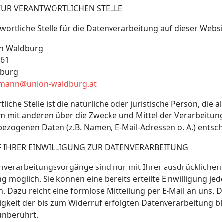
ZUR VERANTWORTLICHEN STELLE
wortliche Stelle für die Datenverarbeitung auf dieser Websit
n Waldburg
 61
dburg
mann@union-waldburg.at
liche Stelle ist die natürliche oder juristische Person, die a
 mit anderen über die Zwecke und Mittel der Verarbeitun
ezogenen Daten (z.B. Namen, E-Mail-Adressen o. Ä.) entsch
 IHRER EINWILLIGUNG ZUR DATENVERARBEITUNG
enverarbeitungsvorgänge sind nur mit Ihrer ausdrücklichen
ng möglich. Sie können eine bereits erteilte Einwilligung jed
. Dazu reicht eine formlose Mitteilung per E-Mail an uns. D
gkeit der bis zum Widerruf erfolgten Datenverarbeitung b
unberührt.