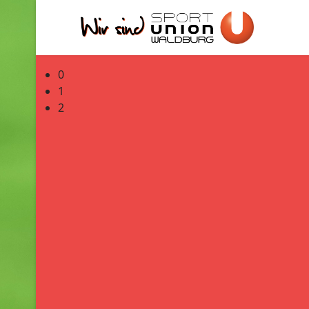
0
1
2