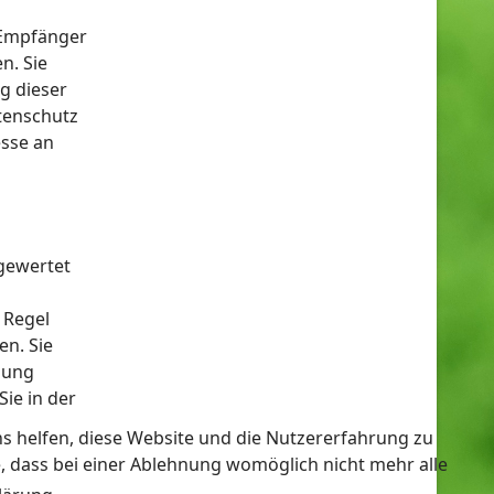
 Empfänger
n. Sie
g dieser
tenschutz
sse an
sgewertet
 Regel
en. Sie
zung
ie in der
ns helfen, diese Website und die Nutzererfahrung zu
e, dass bei einer Ablehnung womöglich nicht mehr alle