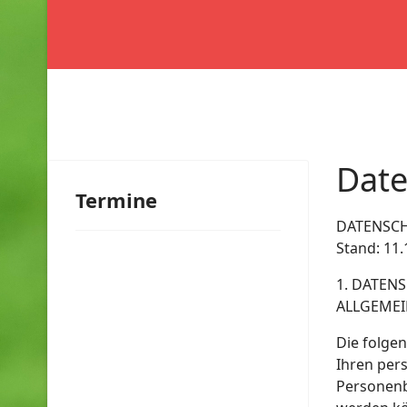
Date
Termine
DATENSC
Stand: 11.
1. DATENS
ALLGEMEI
Die folge
Ihren per
Personenbe