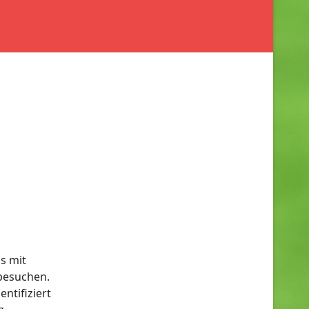
s mit
besuchen.
ntifiziert