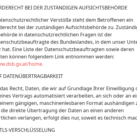
DERECHT BEI DER ZUSTÄNDIGEN AUFSICHTSBEHÖRDE
atenschutzrechtlicher Verstöße steht dem Betroffenen ein
erecht bei der zuständigen Aufsichtsbehörde zu. Zuständi
ehörde in datenschutzrechtlichen Fragen ist der
enschutzbeauftragte des Bundeslandes, in dem unser Un
z hat. Eine Liste der Datenschutzbeauftragten sowie deren
ten können folgendem Link entnommen werden:
ww.dsb.gv.at/home.
F DATENÜBERTRAGBARKEIT
das Recht, Daten, die wir auf Grundlage Ihrer Einwilligung 
eines Vertrags automatisiert verarbeiten, an sich oder an e
n einem gängigen, maschinenlesbaren Format aushändigen z
e die direkte Übertragung der Daten an einen anderen
lichen verlangen, erfolgt dies nur, soweit es technisch mac
. TLS-VERSCHLÜSSELUNG