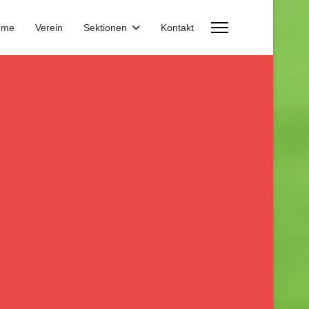
ome
Verein
Sektionen
Kontakt