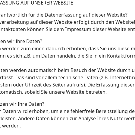
ASSUNG AUF UNSERER WEBSITE
rantwortlich für die Datenerfassung auf dieser Website?
erarbeitung auf dieser Website erfolgt durch den Websiteb
ntaktdaten können Sie dem Impressum dieser Website en
en wir Ihre Daten?
n werden zum einen dadurch erhoben, dass Sie uns diese mi
nn es sich z.B. um Daten handeln, die Sie in ein Kontaktfor
ten werden automatisch beim Besuch der Website durch un
fasst. Das sind vor allem technische Daten (z.B. Internetbr
stem oder Uhrzeit des Seitenaufrufs). Die Erfassung diese
tomatisch, sobald Sie unsere Website betreten.
zen wir Ihre Daten?
er Daten wird erhoben, um eine fehlerfreie Bereitstellung d
leisten. Andere Daten können zur Analyse Ihres Nutzerver
 werden.