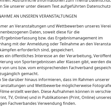
nnen. Ausführliche Informationen zum Thema Datenschut
 Sie unserer unter diesem Text aufgeführten Datenschutz
LNAHME AN UNSEREN VERANSTALTUNGEN
ehmer an Veranstaltungen und Wettbewerben unseres Vere
onenbezogenen Daten, soweit diese für die
-/Ergebniserfassung bzw. das Ergebnismanagement im
ang mit der Anmeldung oder Teilnahme an den Veransta
kämpfen erforderlich sind, gespeichert.
 ein öffentliches Interesse an der Verarbeitung, Veröffen
ierung von Sportergebnissen aller Klassen gibt, werden di
e von uns bzw. vom entsprechenden Fachverband gespeich
 zugänglich gemacht.
n Sie darüber hinaus informieren, dass im Rahmen unserer
ranstaltungen und Wettbewerbe möglicherweise Fotografi
Filme erstellt werden. Diese Aufnahmen können in verschi
int, TV, Online) und in Publikationen (Print, Online) unseres
ligen Fachverbandes Verwendung finden.